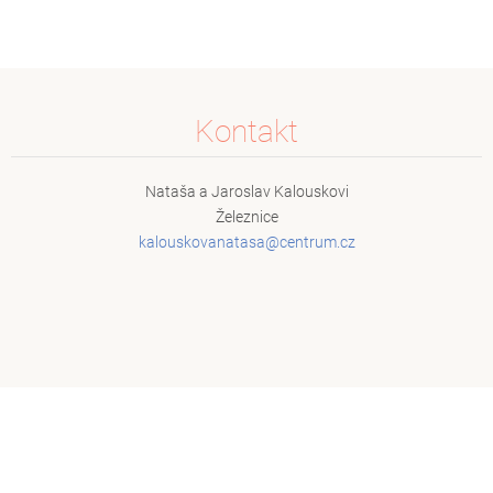
Kontakt
Nataša a Jaroslav Kalouskovi
Železnice
kalousko
vanatasa
@centrum
.cz