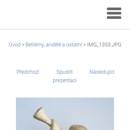
Úvod
>
Betlémy, andělé a ostatní
>
IMG_1353.JPG
Předchozí
Spustit
Následující
prezentaci