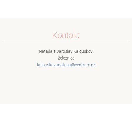
Kontakt
Nataša a Jaroslav Kalouskovi
Železnice
kalousko
vanatasa
@centrum
.cz