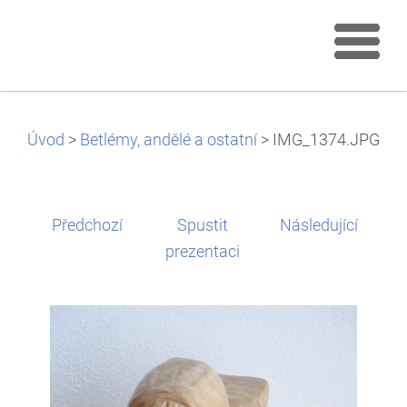
Úvod
>
Betlémy, andělé a ostatní
>
IMG_1374.JPG
Předchozí
Spustit
Následující
prezentaci