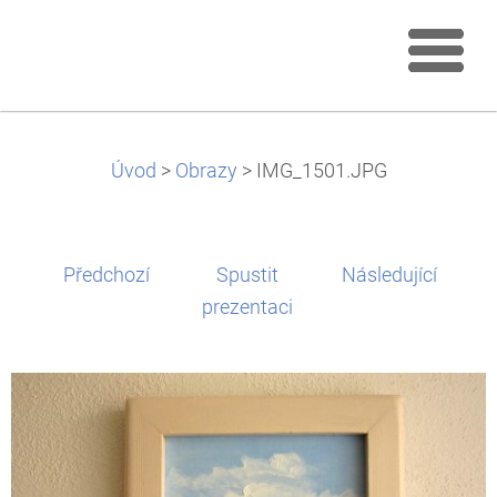
Úvod
>
Obrazy
>
IMG_1501.JPG
Předchozí
Spustit
Následující
prezentaci